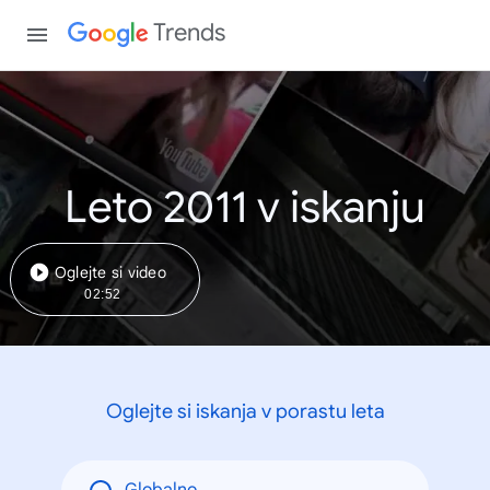
Trends
Leto 2011 v iskanju
Oglejte si video
02:52
Oglejte si iskanja v porastu leta