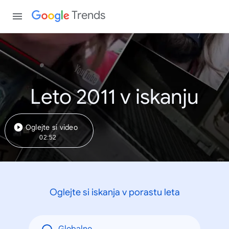
Trends
Leto 2011 v iskanju
Oglejte si video
02:52
Oglejte si iskanja v porastu leta