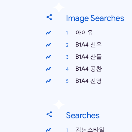
Image Searches
아이유
B1A4 신우
B1A4 산들
B1A4 공찬
B1A4 진영
Searches
강남스타일