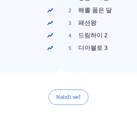
해를 품은 달
패션왕
드림하이 2
디아블로 3
Naloži več