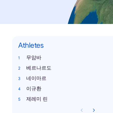
Athletes
무암바
베르나르도
네이마르
이규환
제레미 린