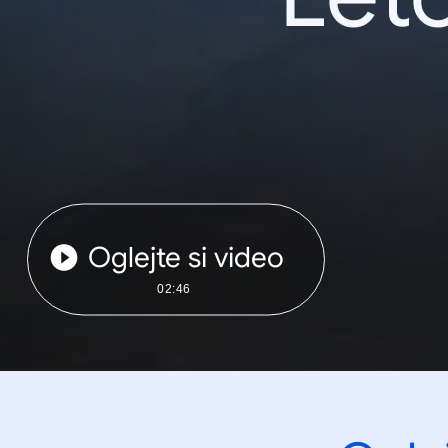
Oglejte si video
02:46