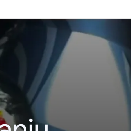
kanju