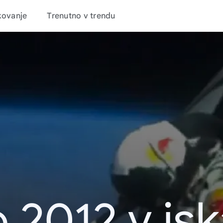
kovanje
Trenutno v trendu
 2012 v is