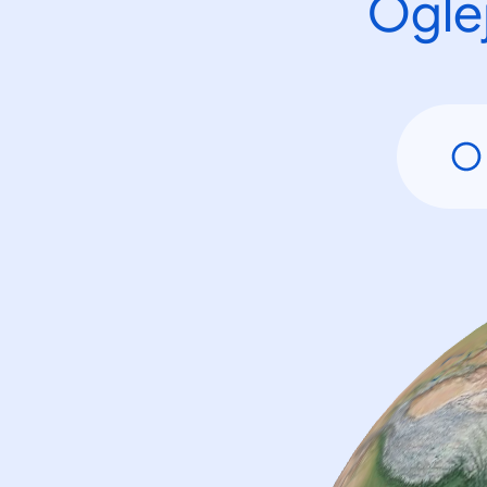
Oglej