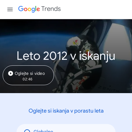
Trends
Leto 2012 v iskanju
Oglejte si video
02:46
Oglejte si iskanja v porastu leta