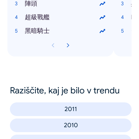
陣頭
吳
超級戰艦
Ma
黑暗騎士
台
Raziščite, kaj je bilo v trendu
2011
2010