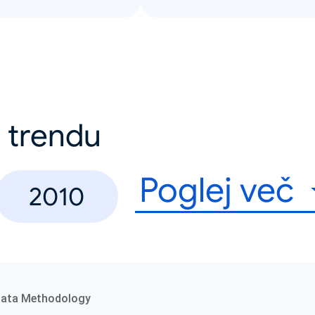
 v trendu
Poglej več
2010
ata Methodology