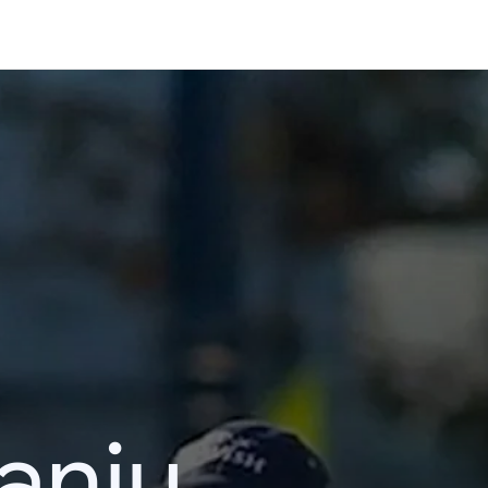
kanju