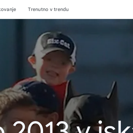
kovanje
Trenutno v trendu
 2013 v is