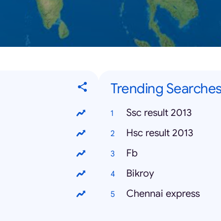
Trending Searche
Ssc result 2013
Hsc result 2013
Fb
Bikroy
Chennai express