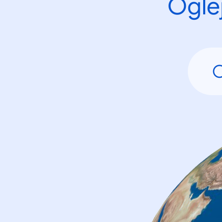
Oglej