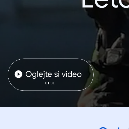
Oglejte si video
01:31