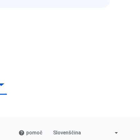
pomoč