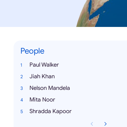
People
Paul Walker
Jiah Khan
Nelson Mandela
Mita Noor
Shradda Kapoor