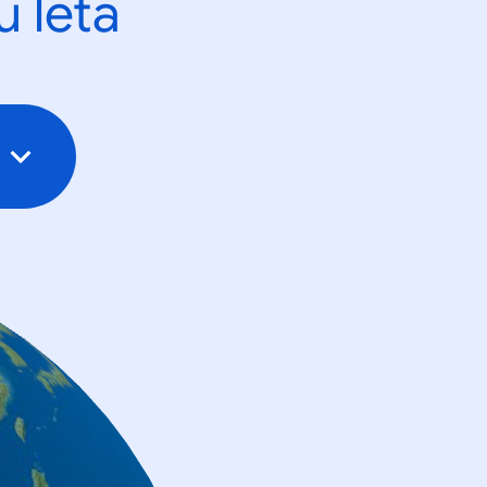
u leta