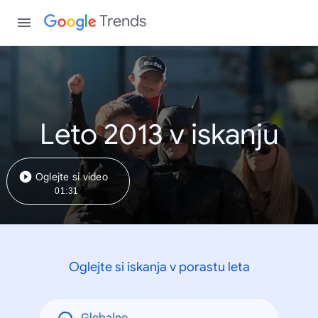
Trends
Leto 2013 v iskanju
Oglejte si video
01:31
Oglejte si iskanja v porastu leta