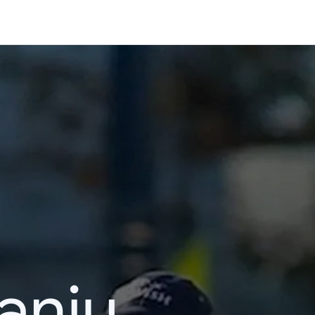
kanju