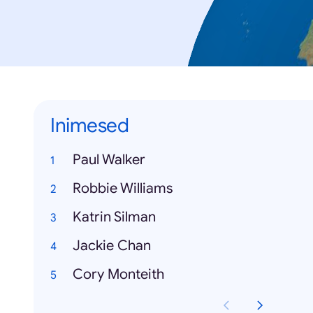
Inimesed
Paul Walker
Robbie Williams
Katrin Silman
Jackie Chan
Cory Monteith