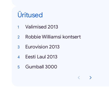
Üritused
Valimised 2013
Robbie Williamsi kontsert
Eurovision 2013
Eesti Laul 2013
Gumball 3000