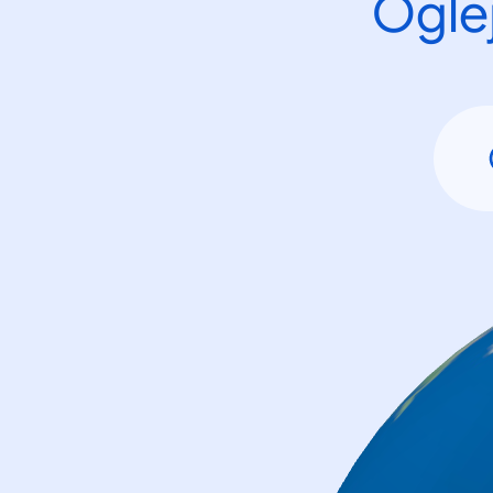
Oglej