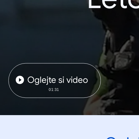
Oglejte si video
01:31