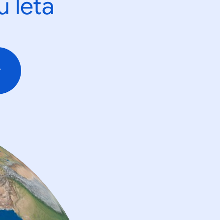
u leta