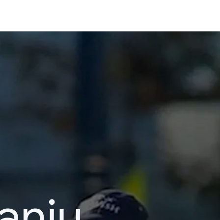
kanju