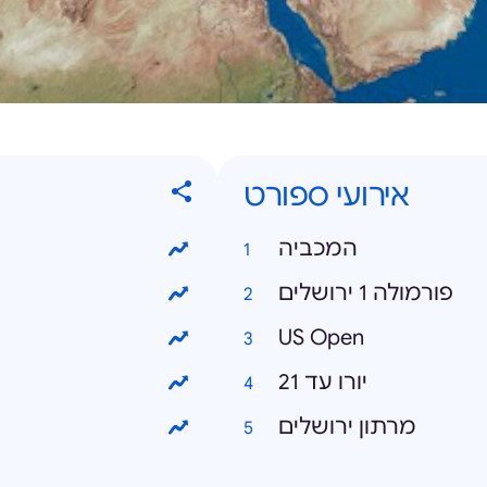
אירועי ספורט
המכביה
פורמולה 1 ירושלים
US Open
יורו עד 21
מרתון ירושלים