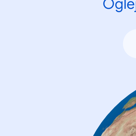
Oglej