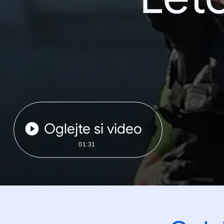
Oglejte si video
01:31