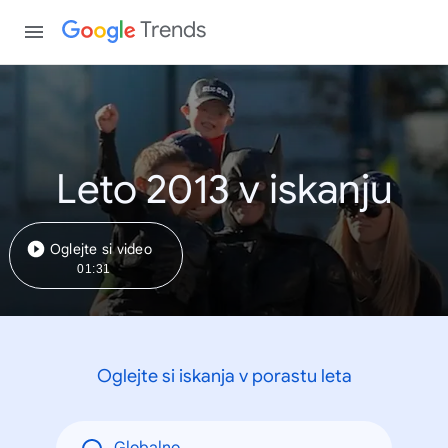
Trends
Leto 2013 v iskanju
Oglejte si video
01:31
Oglejte si iskanja v porastu leta