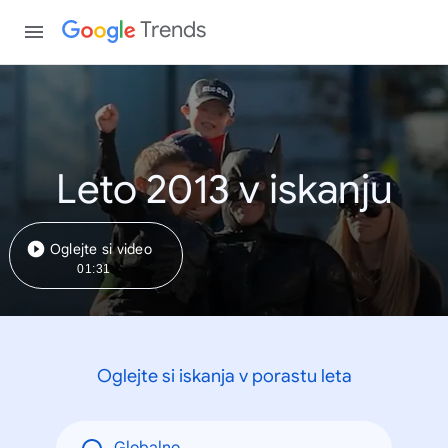
Trends
Leto 2013 v iskanju
Oglejte si video
01:31
Oglejte si iskanja v porastu leta