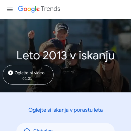
Trends
Leto 2013 v iskanju
Oglejte si video
01:31
Oglejte si iskanja v porastu leta