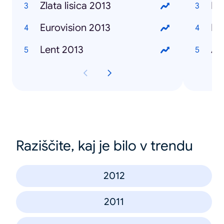
Zlata lisica 2013
Ma
Eurovision 2013
Iv
Lent 2013
Al
Raziščite, kaj je bilo v trendu
2012
2011