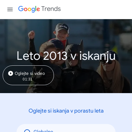
Trends
Leto 2013 v iskanju
Oglejte si video
01:31
Oglejte si iskanja v porastu leta