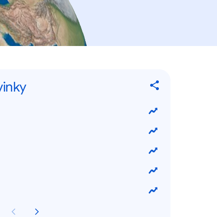
vinky