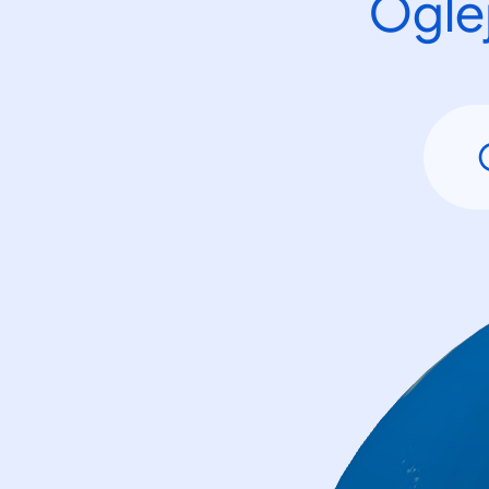
Oglej