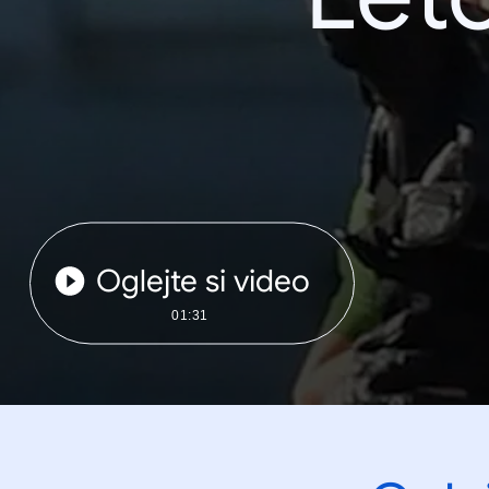
Oglejte si video
01:31