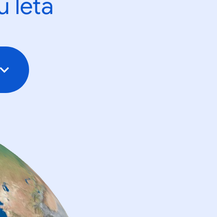
u leta