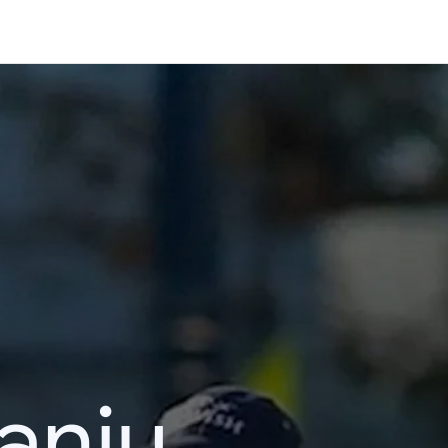
kanju