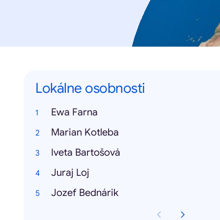
Lokálne osobnosti
Ewa Farna
Marian Kotleba
Iveta Bartošová
Juraj Loj
Jozef Bednárik