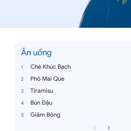
Ăn uống
Chè Khúc Bạch
Phô Mai Que
Tiramisu
Bún Đậu
Giăm Bông