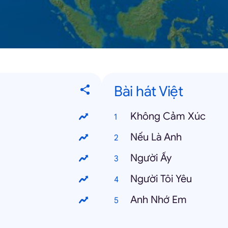
Bài hát Việt
Không Cảm Xúc
Nếu Là Anh
Người Ấy
Người Tôi Yêu
Anh Nhớ Em