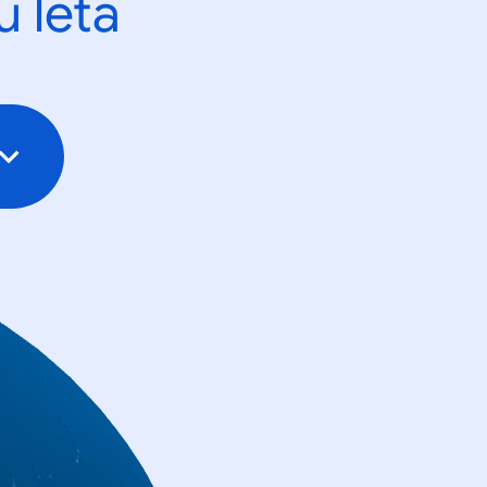
u leta