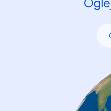
Oglej