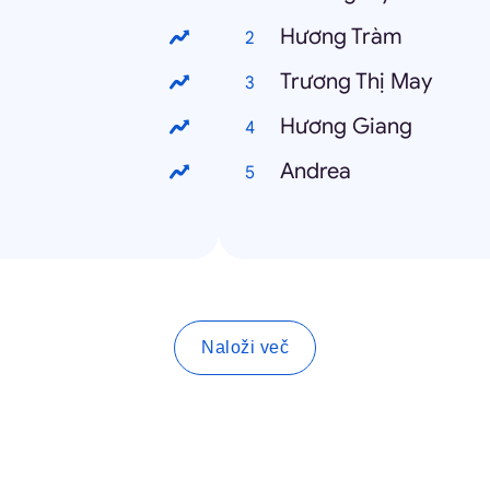
Hương Tràm
Trương Thị May
Hương Giang
Andrea
Naloži več