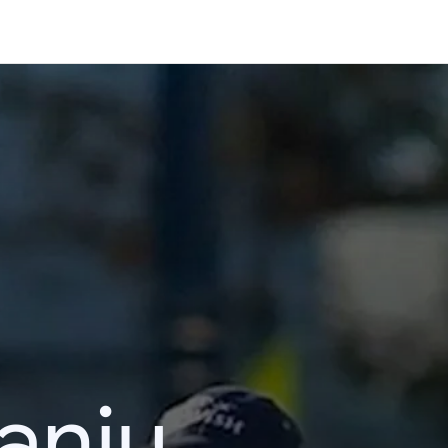
kanju