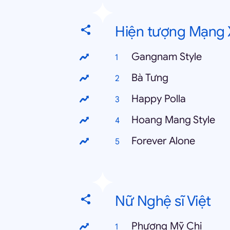
Hiện tượng Mạng 
Gangnam Style
Bà Tưng
Happy Polla
Hoang Mang Style
Forever Alone
Nữ Nghệ sĩ Việt
Phương Mỹ Chi