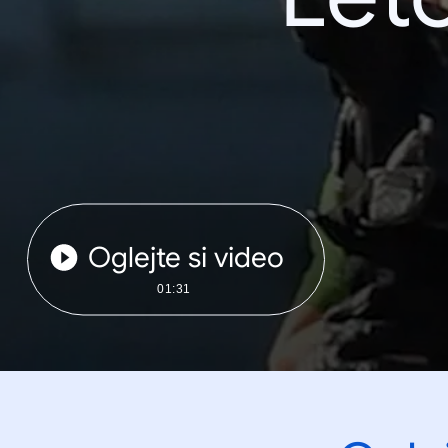
Oglejte si video
01:31