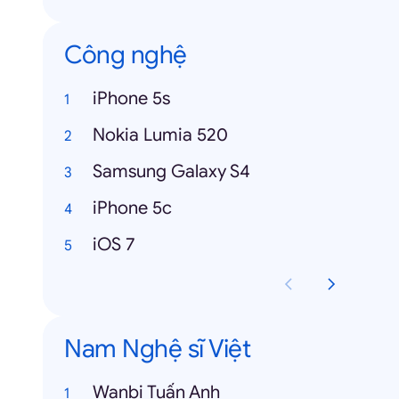
Công nghệ
iPhone 5s
Nokia Lumia 520
Samsung Galaxy S4
iPhone 5c
iOS 7
Nam Nghệ sĩ Việt
Wanbi Tuấn Anh