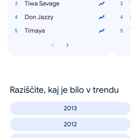
Tiwa Savage
Ti
Don Jazzy
Do
Timaya
Ti
Raziščite, kaj je bilo v trendu
2013
2012