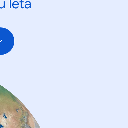
u leta