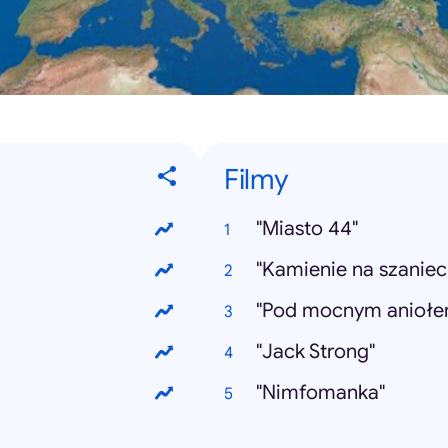
Filmy
"Miasto 44"
"Kamienie na szaniec
"Pod mocnym aniołe
"Jack Strong"
"Nimfomanka"