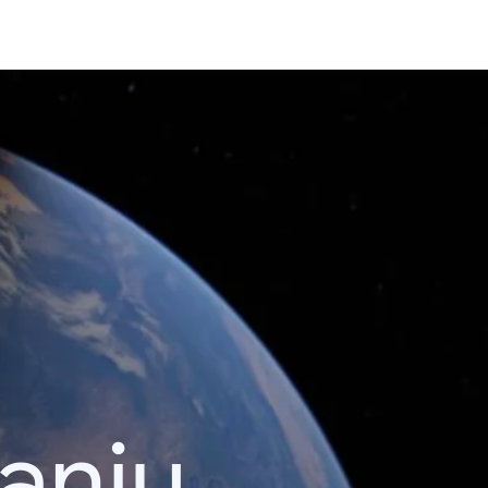
kanju