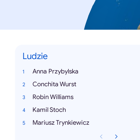
Ludzie
Anna Przybylska
Conchita Wurst
Robin Williams
Kamil Stoch
Mariusz Trynkiewicz