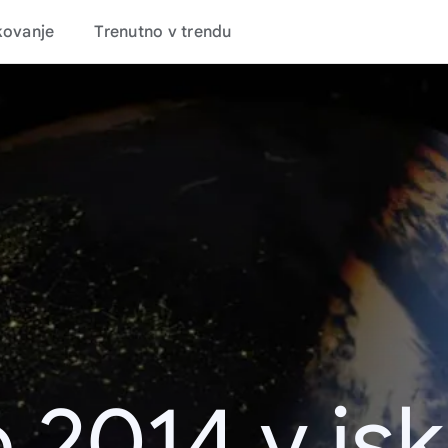
kovanje
Trenutno v trendu
 2014 v is