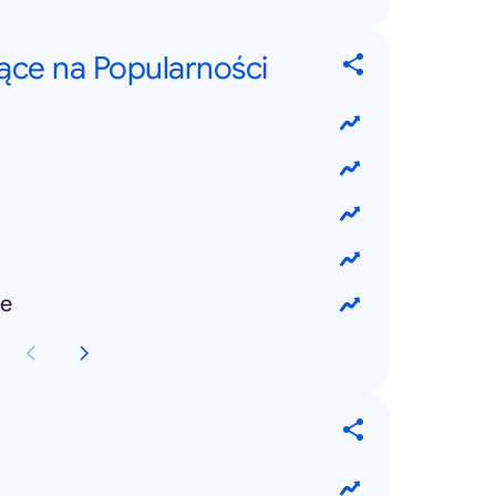
jące na Popularności
e