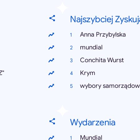
Najszybciej Zysku
Anna Przybylska
mundial
Conchita Wurst
Z"
Krym
wybory samorządow
Wydarzenia
Mundial