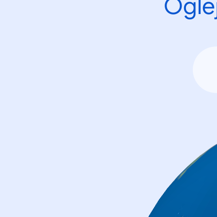
Oglej