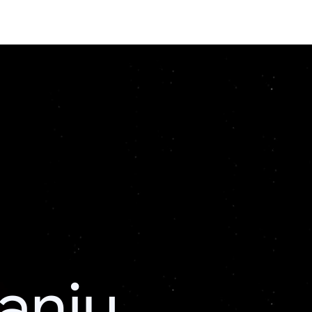
kanju