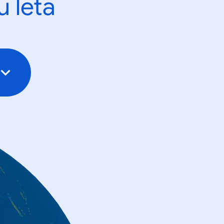
u leta