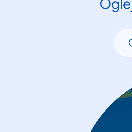
Oglej