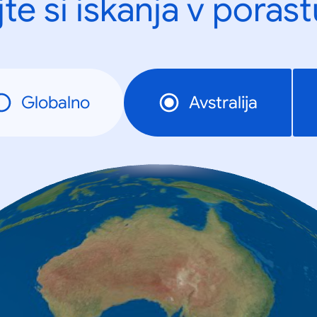
te si iskanja v porast
Globalno
Avstralija