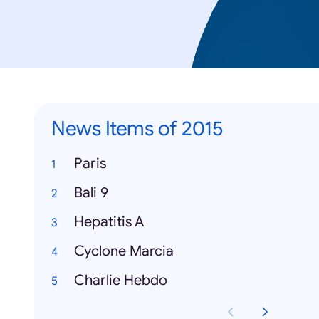
News Items of 2015
Paris
Bali 9
Hepatitis A
Cyclone Marcia
Charlie Hebdo