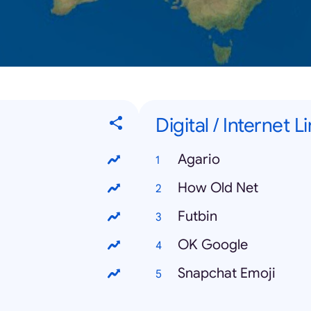
Digital / Internet L
Agario
How Old Net
Futbin
OK Google
Snapchat Emoji