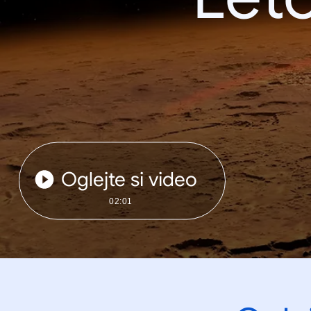
Oglejte si video
02:01