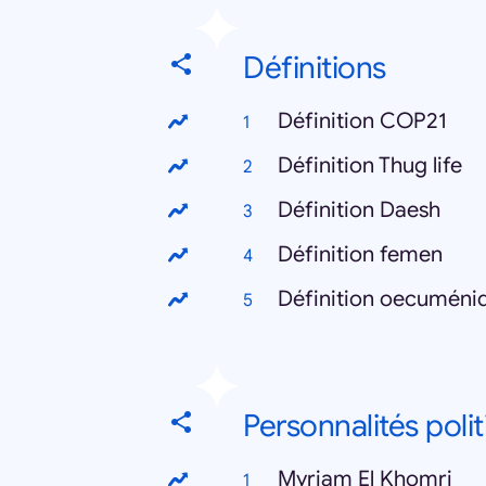
Définitions
Définition COP21
Définition Thug life
Définition Daesh
Définition femen
Définition oecuméni
Personnalités poli
Myriam El Khomri