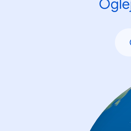
Oglej