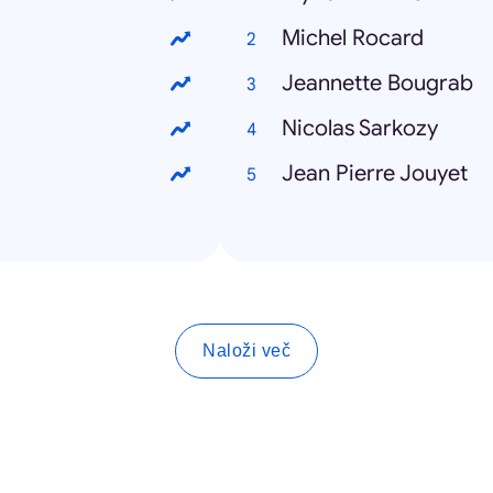
Michel Rocard
Jeannette Bougrab
Nicolas Sarkozy
Jean Pierre Jouyet
Naloži več