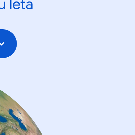
u leta