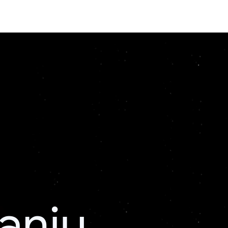
kanju