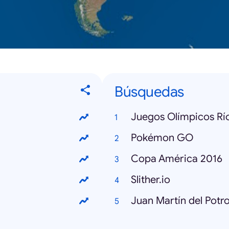
Búsquedas
Juegos Olímpicos Rí
Pokémon GO
Copa América 2016
Slither.io
Juan Martín del Potr