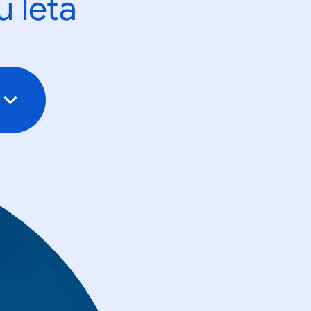
u leta