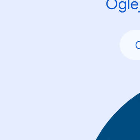
Oglej