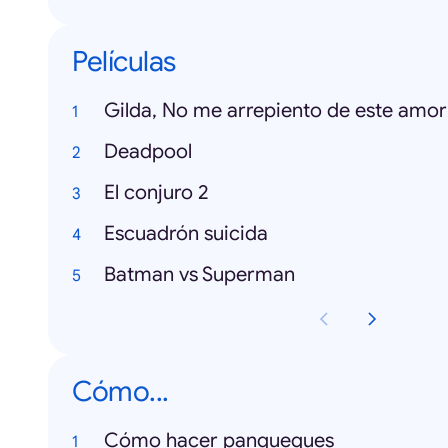
Películas
Gilda, No me arrepiento de este amor
Deadpool
El conjuro 2
Escuadrón suicida
Batman vs Superman
Cómo...
Cómo hacer panqueques