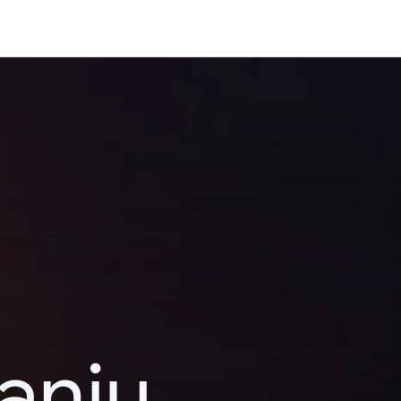
kanju