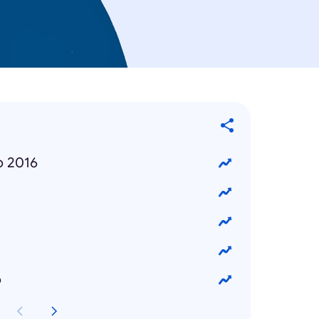
o 2016
o