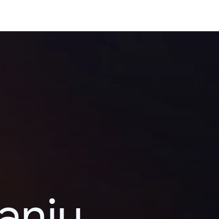
kanju