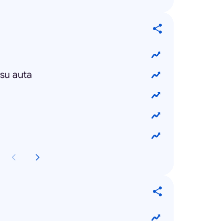
isu auta