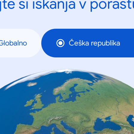
te si iskanja v porast
Globalno
Češka republika