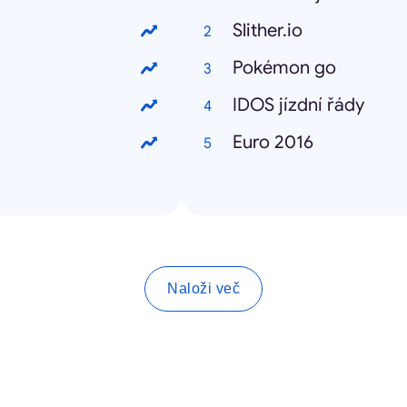
Slither.io
Pokémon go
IDOS jízdní řády
Euro 2016
Naloži več