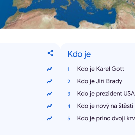
Kdo je
Kdo je Karel Gott
Kdo je Jiří Brady
Kdo je prezident USA
Kdo je nový na štěstí
Kdo je princ dvojí kr