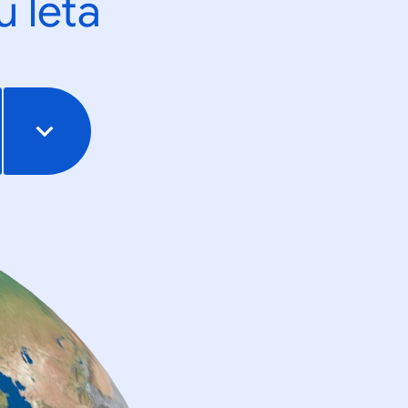
u leta