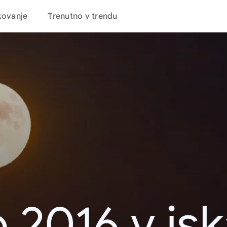
kovanje
Trenutno v trendu
 2016 v is