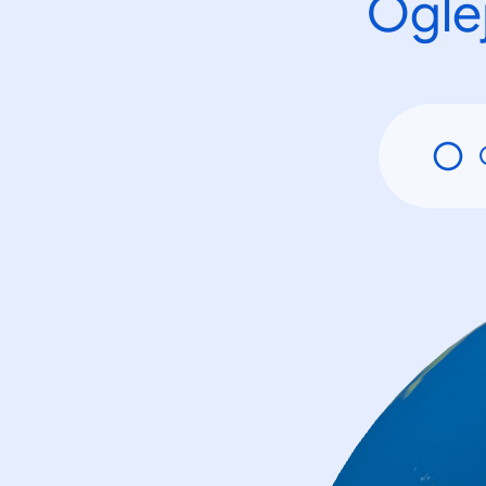
Oglej