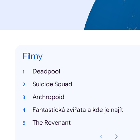
Filmy
Deadpool
Suicide Squad
Anthropoid
Fantastická zvířata a kde je najít
The Revenant