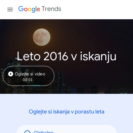
Trends
Leto 2016 v iskanju
Oglejte si video
02:01
Oglejte si iskanja v porastu leta