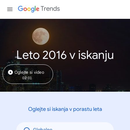
Trends
Leto 2016 v iskanju
Oglejte si video
02:01
Oglejte si iskanja v porastu leta