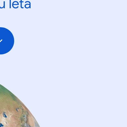
u leta