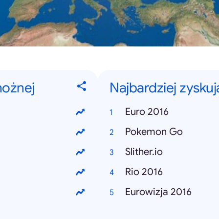
nożnej
Najbardziej zysku
Euro 2016
Pokemon Go
Slither.io
Rio 2016
Eurowizja 2016