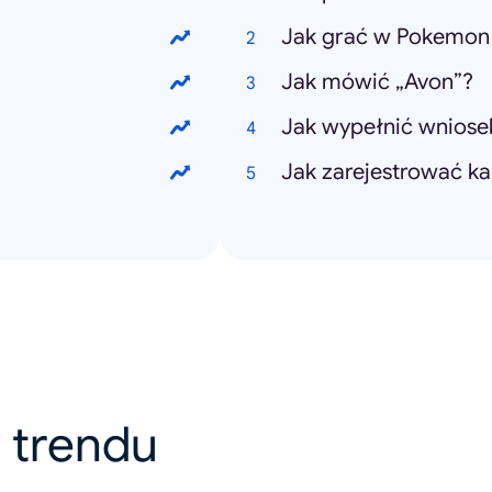
Jak grać w Pokemon
Jak mówić „Avon”?
Jak wypełnić wniose
Jak zarejestrować ka
 v trendu