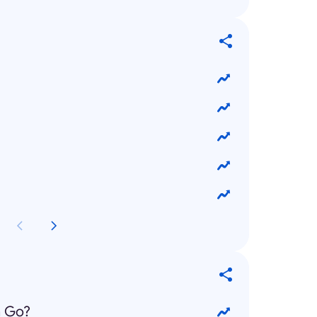
n Go?