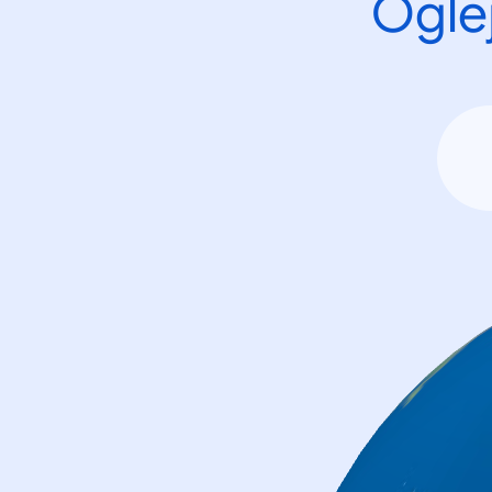
Oglej