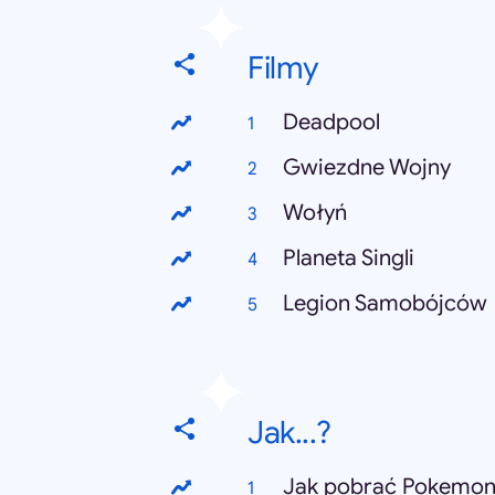
Filmy
Deadpool
Gwiezdne Wojny
Wołyń
Planeta Singli
Legion Samobójców
Jak...?
Jak pobrać Pokemo