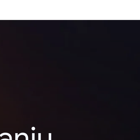
kanju