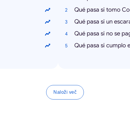
Qué pasa si tomo C
Qué pasa si un escar
Qué pasa si no se pa
Qué pasa si cumplo e
Naloži več