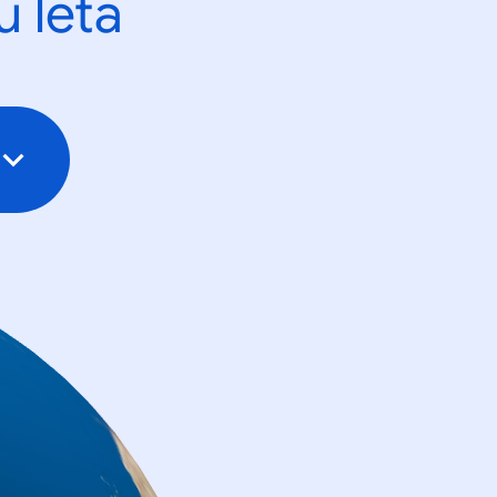
u leta