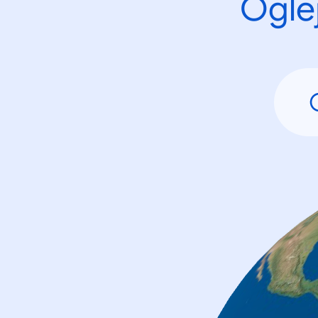
Oglej