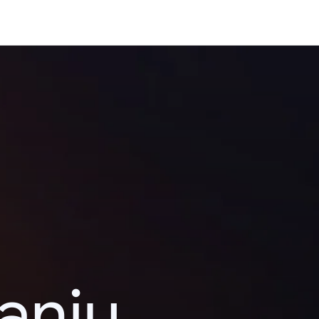
kanju