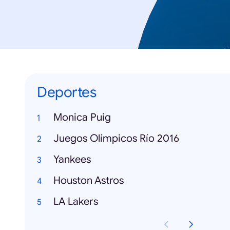
Deportes
Monica Puig
Juegos Olímpicos Río 2016
Yankees
Houston Astros
LA Lakers