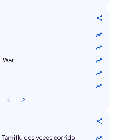
l War
 Tamiflu dos veces corrido