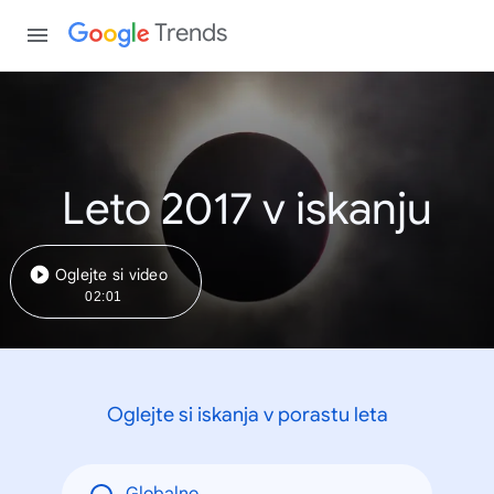
Trends
Leto 2017 v iskanju
Oglejte si video
02:01
Oglejte si iskanja v porastu leta