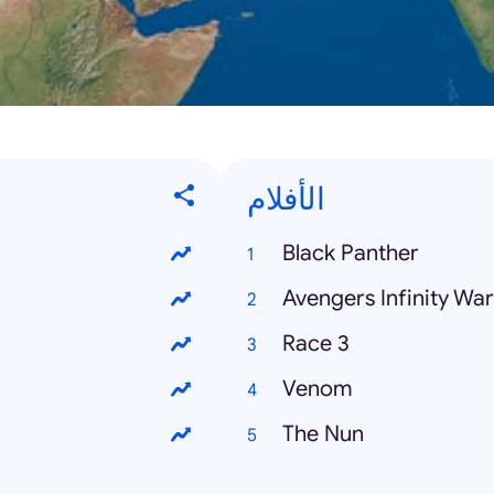
الأفلام
Black Panther
Avengers Infinity War
Race 3
Venom
The Nun