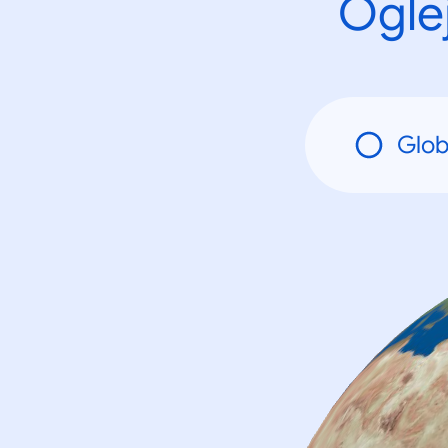
Oglej
Glob