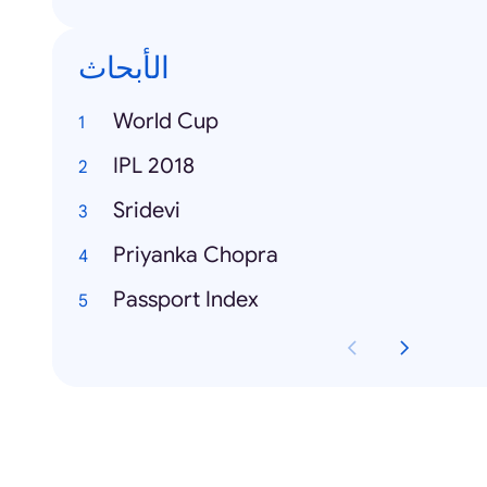
الأبحاث
World Cup
IPL 2018
Sridevi
Priyanka Chopra
Passport Index