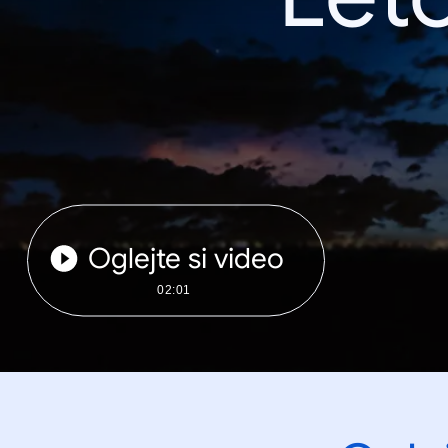
Oglejte si video
02:01