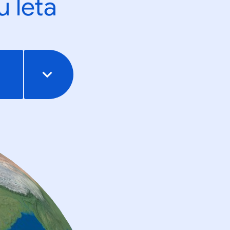
u leta