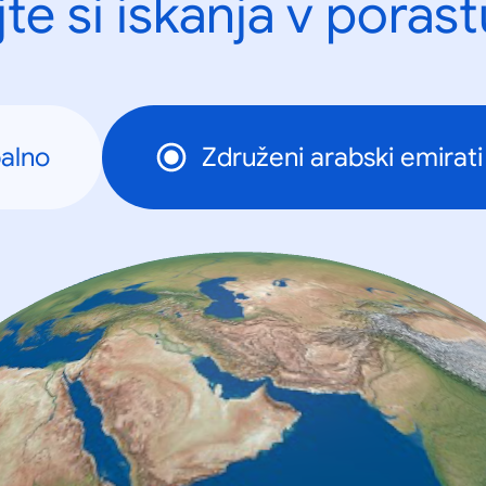
te si iskanja v porast
alno
Združeni arabski emirati