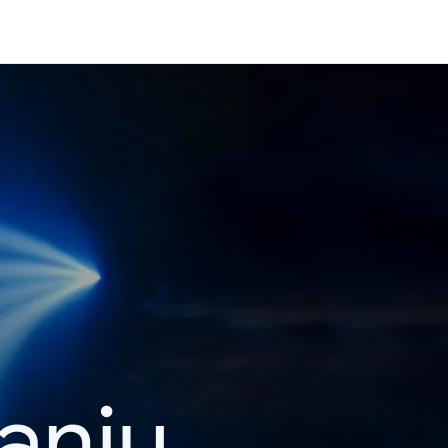
kanju