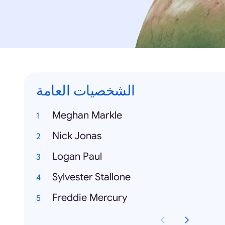
الشخصيات العامة
Meghan Markle
Nick Jonas
Logan Paul
Sylvester Stallone
Freddie Mercury