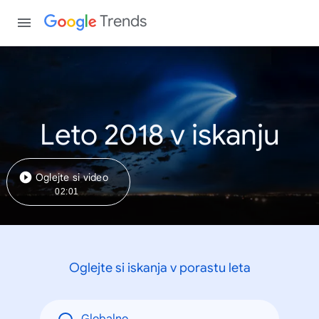
Trends
Leto 2018 v iskanju
Oglejte si video
02:01
Oglejte si iskanja v porastu leta