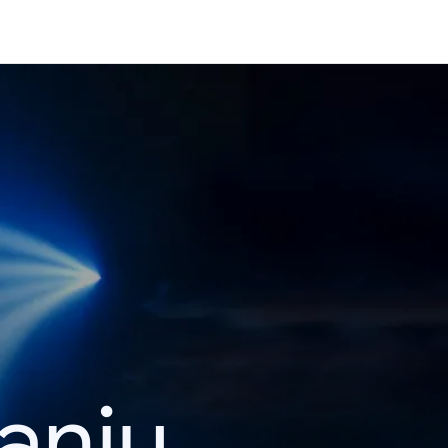
kanju