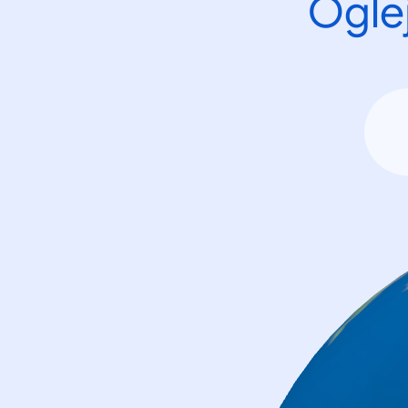
Oglej