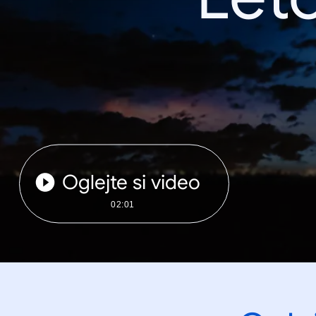
Oglejte si video
02:01