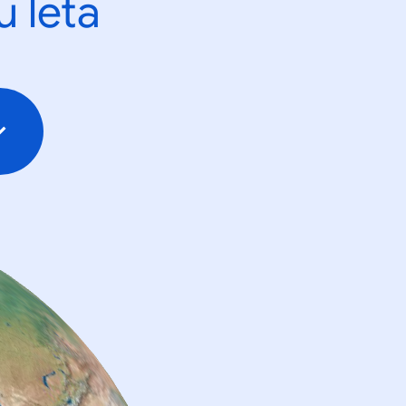
u leta