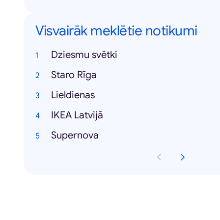
Visvairāk meklētie notikumi
Dziesmu svētki
Staro Rīga
Lieldienas
IKEA Latvijā
Supernova