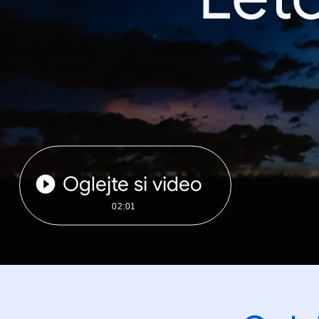
Oglejte si video
02:01