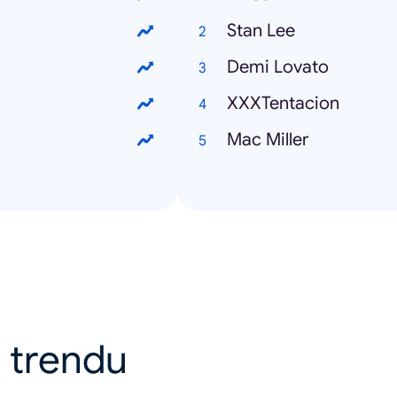
Stan Lee
Demi Lovato
XXXTentacion
Mac Miller
 v trendu