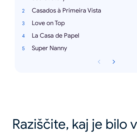
Casados à Primeira Vista
Love on Top
La Casa de Papel
Super Nanny
Raziščite, kaj je bilo