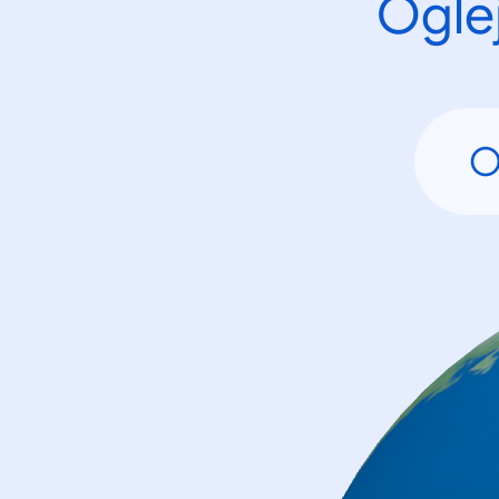
Oglej