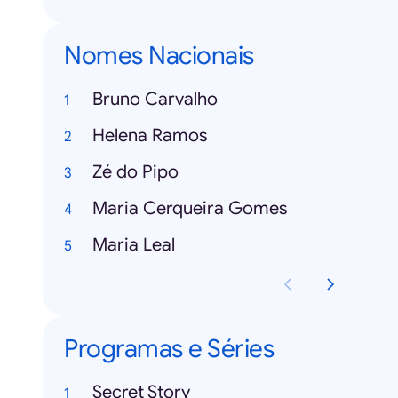
Nomes Nacionais
Bruno Carvalho
Helena Ramos
Zé do Pipo
Maria Cerqueira Gomes
Maria Leal
Programas e Séries
Secret Story