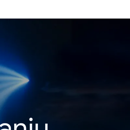
kanju