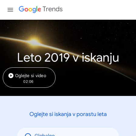
Trends
Leto 2019 v iskanju
Oglejte si video
02:06
Oglejte si iskanja v porastu leta