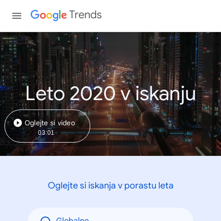
Trends
Leto 2020 v iskanju
Oglejte si video
03:01
Oglejte si iskanja v porastu leta