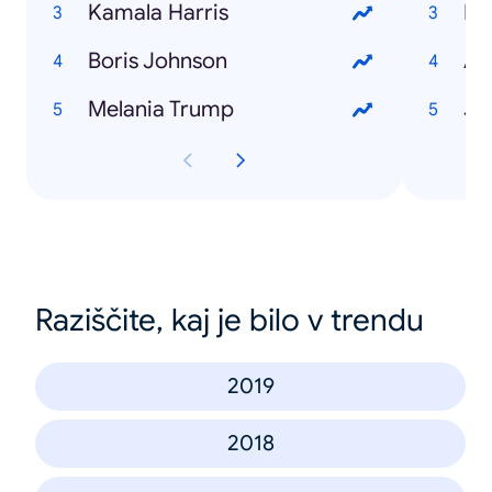
Kamala Harris
He
Boris Johnson
Melania Trump
Jo
Raziščite, kaj je bilo v trendu
2019
2018