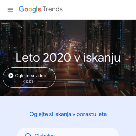
Trends
Leto 2020 v iskanju
Oglejte si video
03:01
Oglejte si iskanja v porastu leta