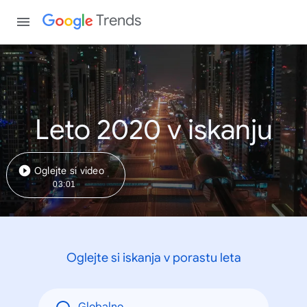
Trends
Leto 2020 v iskanju
Oglejte si video
03:01
Oglejte si iskanja v porastu leta