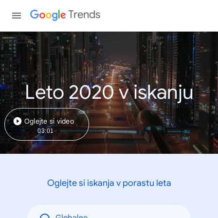
Trends
Leto 2020 v iskanju
Oglejte si video
03:01
Oglejte si iskanja v porastu leta