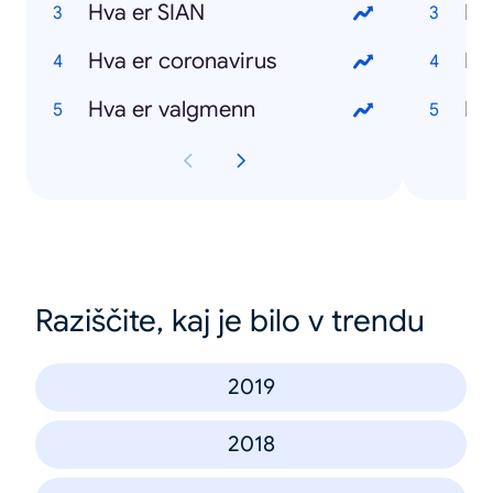
Hva er SIAN
Hva er coronavirus
Hva er valgmenn
Raziščite, kaj je bilo v trendu
2019
2018