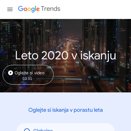
Trends
Leto 2020 v iskanju
Oglejte si video
03:01
Oglejte si iskanja v porastu leta