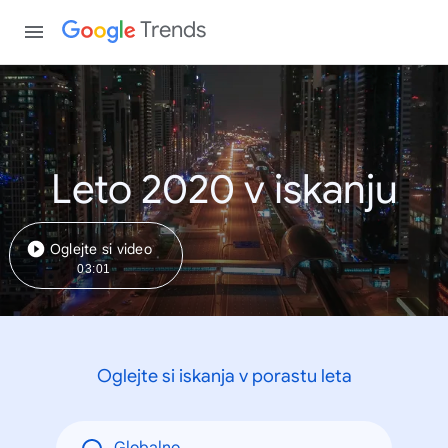
Trends
Leto 2020 v iskanju
Oglejte si video
03:01
Oglejte si iskanja v porastu leta