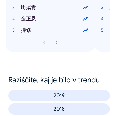
周揚青
吳
金正恩
拜
持修
唐
Raziščite, kaj je bilo v trendu
2019
2018