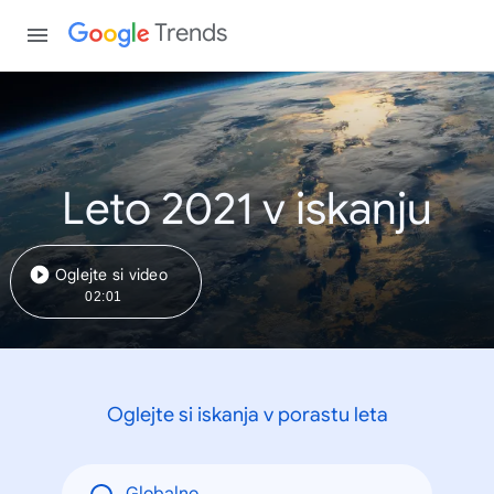
Trends
Leto 2021 v iskanju
Oglejte si video
02:01
Oglejte si iskanja v porastu leta