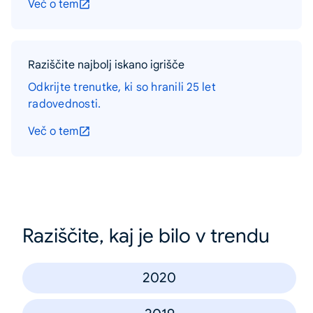
Več o tem
Raziščite najbolj iskano igrišče
Odkrijte trenutke, ki so hranili 25 let
radovednosti.
Več o tem
Raziščite, kaj je bilo v trendu
2020