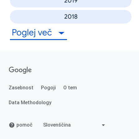
2019
2018
Poglej več
Zasebnost
Pogoji
O tem
Data Methodology
pomoč