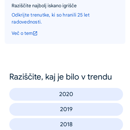
Raziščite najbolj iskano igrišče
Odkrijte trenutke, ki so hranili 25 let
radovednosti.
Več o tem
Raziščite, kaj je bilo v trendu
2020
2019
2018