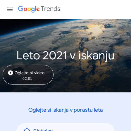
Trends
Leto 2021 v iskanju
Oglejte si video
02:01
Oglejte si iskanja v porastu leta