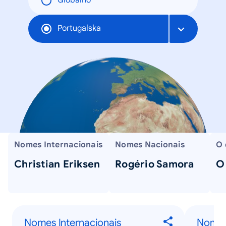
Globalno
Portugalska
Nomes Internacionais
Nomes Nacionais
O 
Christian Eriksen
Rogério Samora
O
Nomes Internacionais
Nomes