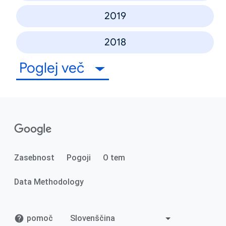
2019
2018
Poglej več
Zasebnost
Pogoji
O tem
Data Methodology
pomoč