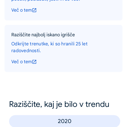
Več o tem
Raziščite najbolj iskano igrišče
Odkrijte trenutke, ki so hranili 25 let
radovednosti.
Več o tem
Raziščite, kaj je bilo v trendu
2020