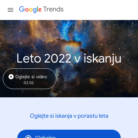
Trends
Leto 2022 v iskanju
Oglejte si video
02:01
Oglejte si iskanja v porastu leta