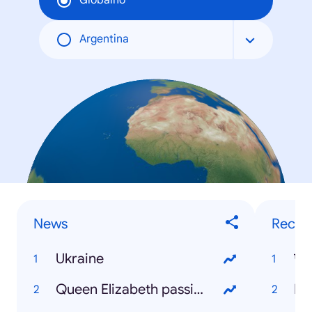
Globalno
Argentina
News
Recip
Ukraine
Queen Elizabeth passing