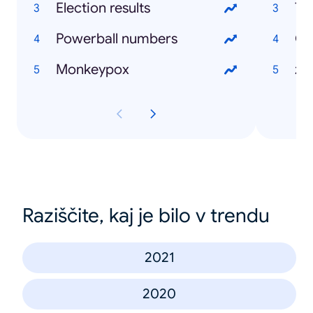
Election results
Powerball numbers
Ov
Monkeypox
Raziščite, kaj je bilo v trendu
2021
2020