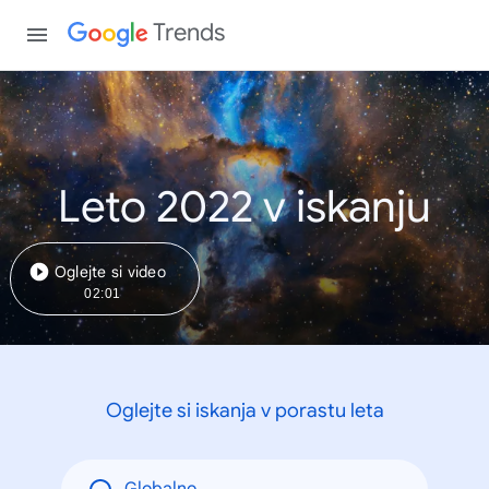
Trends
Leto 2022 v iskanju
Oglejte si video
02:01
Oglejte si iskanja v porastu leta