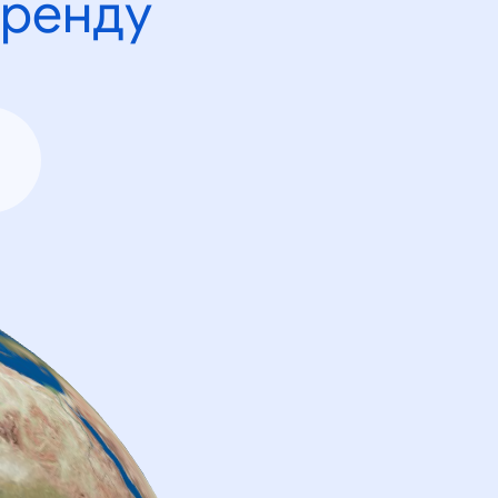
тренду