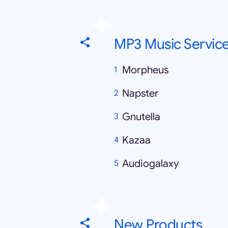
MP3 Music Servic
Morpheus
Napster
Gnutella
Kazaa
Audiogalaxy
New Products