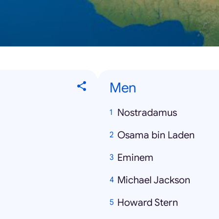
Men
Nostradamus
Osama bin Laden
Eminem
Michael Jackson
Howard Stern