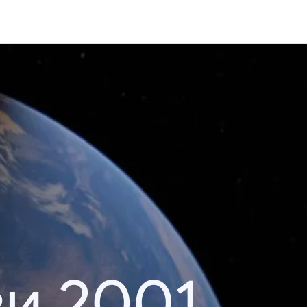
и 2001.