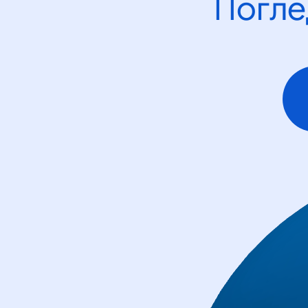
Погле