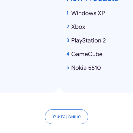
Windows XP
Xbox
PlayStation 2
GameCube
Nokia 5510
Учитај више