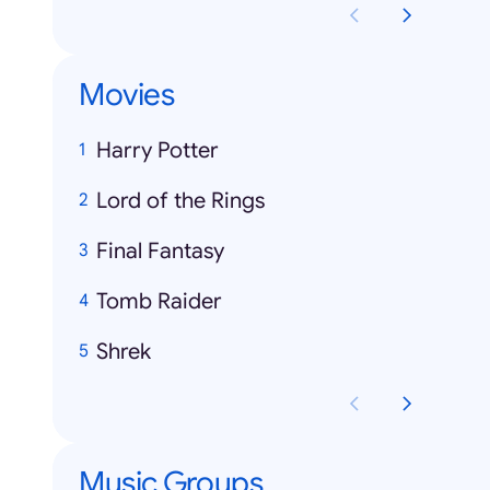
Movies
Harry Potter
Lord of the Rings
Final Fantasy
Tomb Raider
Shrek
Music Groups