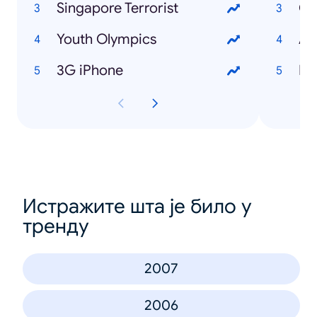
Singapore Terrorist
Youth Olympics
3G iPhone
Истражите шта је било у
тренду
2007
2006