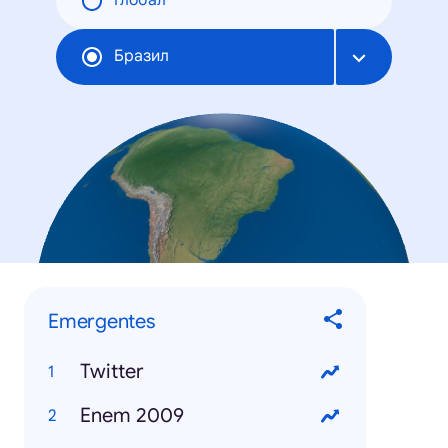
Глобал
Бразил
Emergentes
Twitter
Enem 2009