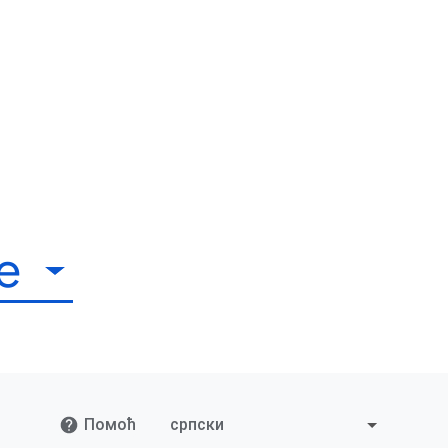
е
Помоћ