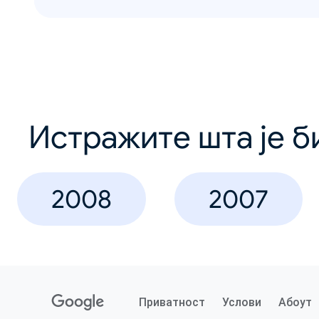
Истражите шта је б
2008
2007
Приватност
Услови
Абоут