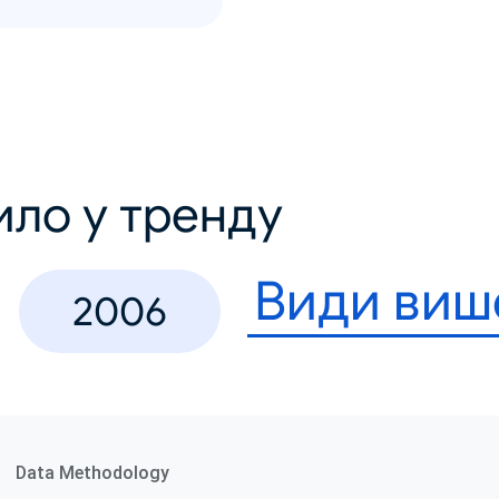
ило у тренду
Види виш
2006
Data Methodology