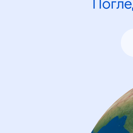
Погле