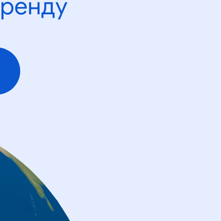
тренду