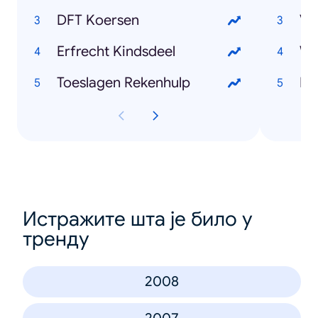
DFT Koersen
Vl
Erfrecht Kindsdeel
We
Toeslagen Rekenhulp
Lo
Истражите шта је било у
тренду
2008