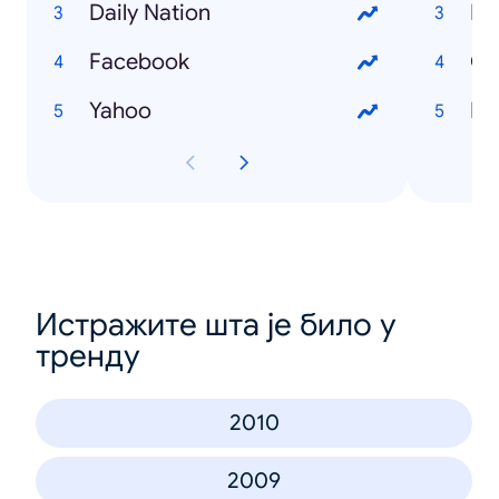
Daily Nation
Ma
Facebook
Ch
Yahoo
En
Истражите шта је било у
тренду
2010
2009