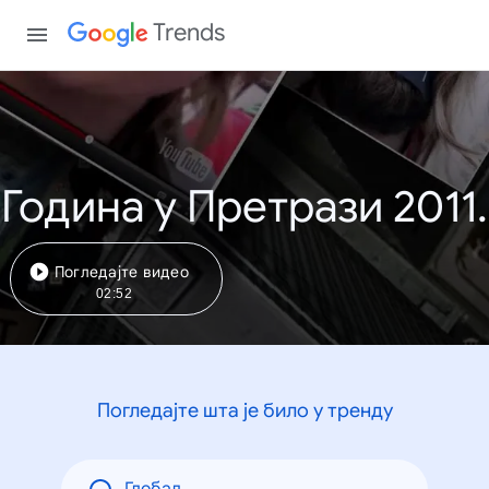
Trends
Година у Претрази 2011.
Погледајте видео
02:52
Погледајте шта је било у тренду