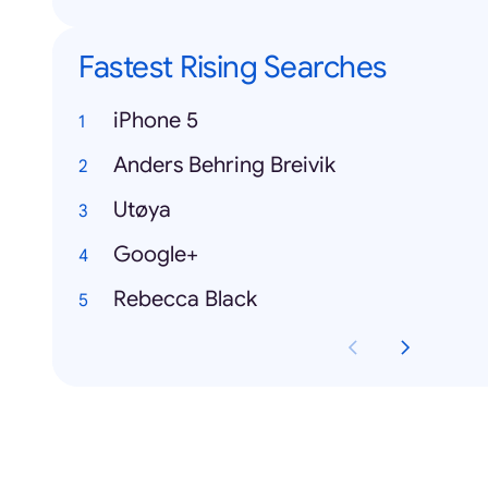
Fastest Rising Searches
iPhone 5
Anders Behring Breivik
Utøya
Google+
Rebecca Black