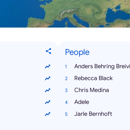
People
Anders Behring Breiv
Rebecca Black
Chris Medina
Adele
Jarle Bernhoft