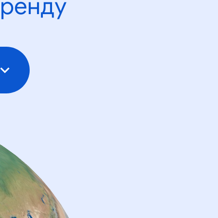
тренду