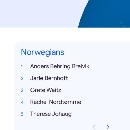
Norwegians
Anders Behring Breivik
Jarle Bernhoft
Grete Waitz
Rachel Nordtømme
Therese Johaug