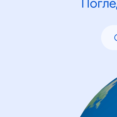
Погле