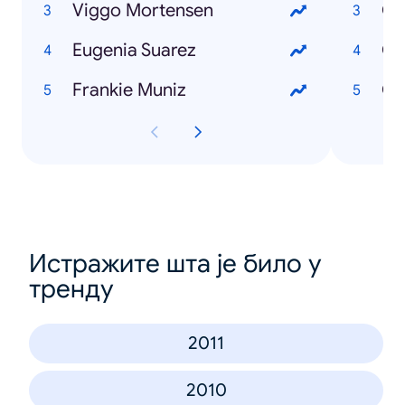
Viggo Mortensen
Eugenia Suarez
Có
Frankie Muniz
Истражите шта је било у
тренду
2011
2010