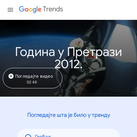
Trends
Година у Претрази
2012.
Погледајте видео
02:46
Погледајте шта је било у тренду